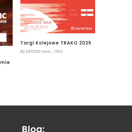
Targi Kolejowe TRAKO 2025
By
DYSTEN team
2025
amie
Blog: