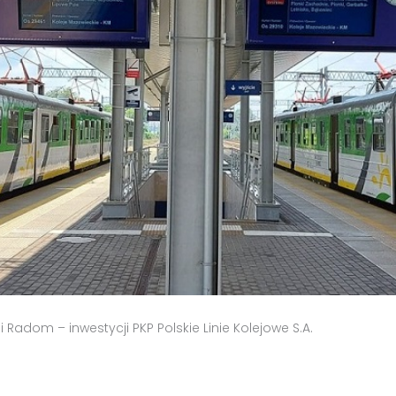
i Radom – inwestycji PKP Polskie Linie Kolejowe S.A.