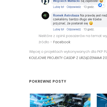
Niektóre z opinii pasażerów na temat w
źródło –
Facebook
Więcej o projektach wykonywanych dla PKP PLK
KOLEJOWE PROJEKTY CASDIP Z URZĄDZENIAMI ZG
POKREWNE POSTY