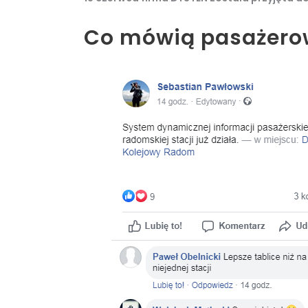
Co mówią pasażero