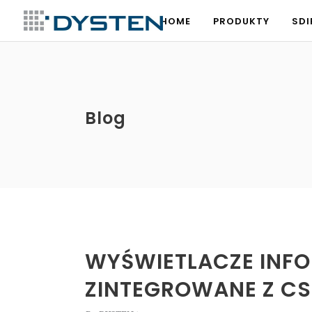
HOME
PRODUKTY
SDI
HOME
PRODUKTY
SDI
Blog
WYŚWIETLACZE INFOR
ZINTEGROWANE Z CS